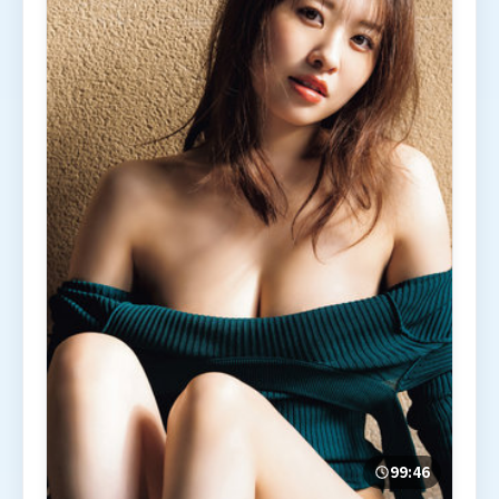
99:46