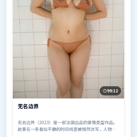
99:12
无名边界
无名边界（2023）是一部法国出品的爱情类型作品。
故事在一条看似平静的时间线里被悄然改写，人物被
迫直面过去与现在的撕裂。人物关系网复杂却不凌