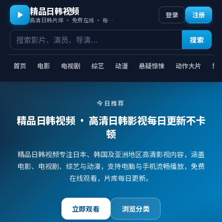
精品日韩视频
登录
注册
高清日韩片库 · 免费在线 · 每日更新
搜索
首页
电影
电视剧
综艺
动漫
悬疑惊悚
动作大片
爱
今日推荐
精品日韩视频
· 高清日韩影视每日更新不卡
顿
精品日韩视频专注日本、韩国及亚洲地区高清影视内容，涵盖
电影、电视剧、综艺与动漫，支持电脑与手机流畅播放，免费
在线观看，片库每日更新。
立即观看
浏览分类