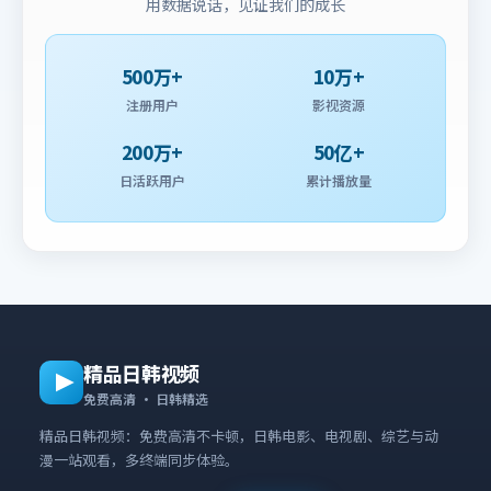
用数据说话，见证我们的成长
500万+
10万+
注册用户
影视资源
200万+
50亿+
日活跃用户
累计播放量
精品日韩视频
免费高清 · 日韩精选
精品日韩视频：免费高清不卡顿，日韩电影、电视剧、综艺与动
漫一站观看，多终端同步体验。