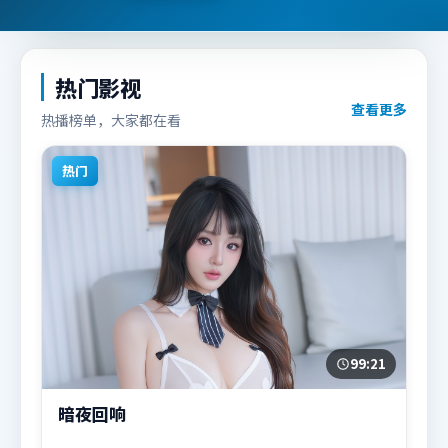
热门影视
查看更多
热播榜单，大家都在看
热门
99:21
暗夜回响