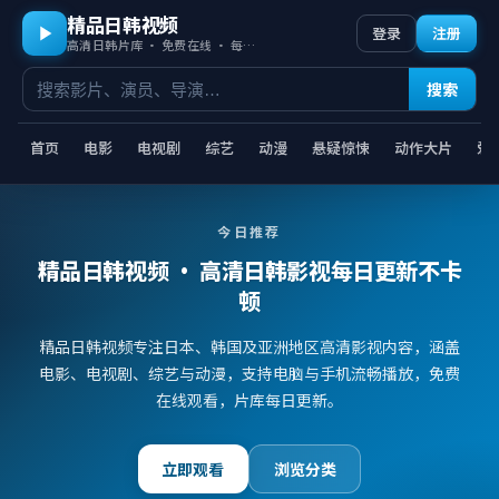
精品日韩视频
登录
注册
高清日韩片库 · 免费在线 · 每日更新
搜索
首页
电影
电视剧
综艺
动漫
悬疑惊悚
动作大片
爱
今日推荐
精品日韩视频
· 高清日韩影视每日更新不卡
顿
精品日韩视频专注日本、韩国及亚洲地区高清影视内容，涵盖
电影、电视剧、综艺与动漫，支持电脑与手机流畅播放，免费
在线观看，片库每日更新。
立即观看
浏览分类