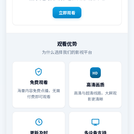
立即观看
观看优势
为什么选择我们的影视平台
HD
免费观看
高清画质
海量内容免费点播，无需
高清与超清线路，大屏观
付费即可观看
影更清晰
更新及时
多设备支持