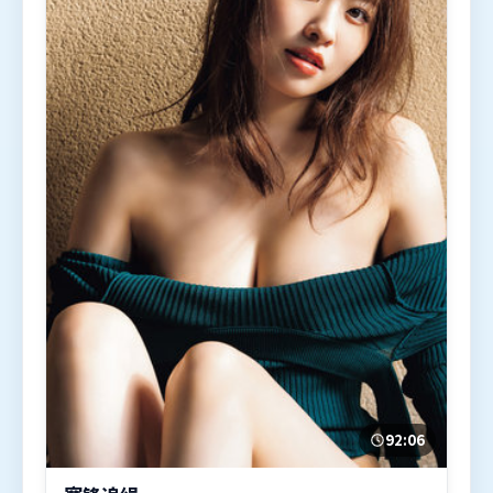
92:06