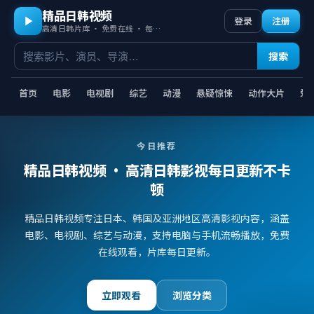
精品日韩视频
登录
注册
高清日韩片库 · 免费在线 · 每日更新
搜索
首页
电影
电视剧
综艺
动漫
悬疑惊悚
动作大片
爱
今日推荐
精品日韩视频
· 高清日韩影视每日更新不卡
顿
精品日韩视频专注日本、韩国及亚洲地区高清影视内容，涵盖
电影、电视剧、综艺与动漫，支持电脑与手机流畅播放，免费
在线观看，片库每日更新。
立即观看
浏览分类